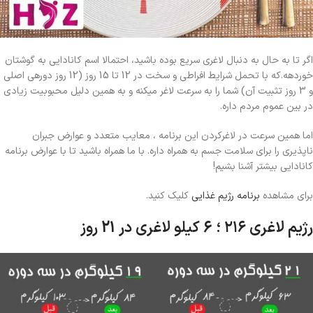
اگر تا به حال به دنبال لاغری سریع بوده باشید، احتمالا اسم کانادایی به گوشتان
خوردهه.که با تحمل شرایط افراطی و سخت در 12 تا 15 روز (12 روز دورهی اصلی
و 3 روز تثبیت آن) شما را به سرعت لاغر میکنه و به همین دلیل محبوبیت زیادی
در بین عموم مردم داره.
اما همین سرعت در لاغرکردن این برنامه ، معایب متعدد و عوارض جبران
ناپذیری را برای سلامت جسم به همراه داره. با ما همراه باشید تا با عوارض برنامه
کانادایی بیشتر آشنا بشیم!
برای مشاهده
برنامه رژیم غذایی
کلیک کنید.
رژیم لاغری ۲۱۶ ؛ 6 کیلو لاغری در 21 روز