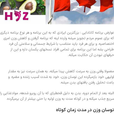
عوارض برنامه کانادایی : بزرگترین ایرادی که به این برنامه و هر نوع برنامه دیگری
که برای عموم مردم تجویز میشه وارده اینه که برنامه گرفتن و کاهش وزن امری
اختصاصیه. و برای هر فرد باید متناسب با شرایط جسمانی و سلامتی آن فرد
طراحی بشه اما این برنامه برای تمامی افراد نسخهای یکسان داره و این از
حرفهای نبودن آن حکایت میکنه.
معمولا وقتی وزن به سرعت کاهش پیدا میکنه، به همان سرعت نیز به مقدار
اولیهی خود بازمیگرده این نوسان وزن، خود به شدت آسیب زننده و مضره. و
باعث تحلیل رفتن بافتهای بدن میشه.
البته بعد از اتمام دوره، بدن به دلیل قحطیای که با آن روبرو شدهه، موادغذایی را
سریع جذب میکنه و در کوتاه مدت به وزن اولیه یا حتی بیشتر از آن برمیگرده.
نوسان وزن در مدت زمان کوتاه