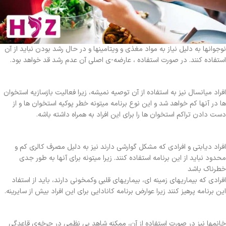
نوجوانها به دلیل نیاز به مواد مغذی و ویتامینها و در حال رشد بودن نباید از آن
استفاده کنند. در صورت استفاده ، عارضه-ی اصلی آن عدم رشد قد خواهد بود.
افراد میانسال نیز به استفاده از آن توصیه نمیشه، زیرا فعالیت بازسازیه استخوان
ها در آنها کم خواهد شد و این نوع برنامه میتونه خطر پوکیه استخوان ها و از
دست دادن تراکم استخوان ها را برای این افراد به همراه داشته باشه.
افراد دیابتی و افرادی که مشکل گوارشی دارند نیز به دلیل مصرف کالری کم و
محدود نباید از این برنامه استفاده کنند. زیرا میتونه برای آنها به طور جدی
خطرناک باشد
افرادی که بیماریهای زمینه ای، بیماریهای قلبی وکمخونی دارند، باید از استفاد
این برنامه پرهیز کنند زیرا عوارض برنامه کانادایی برای این افراد بیش از سایرینه.
خانمها نیز در صورت استفاده از آن، ممکنه شاهد بی نظمی در چرخه‌ی قاعدگی