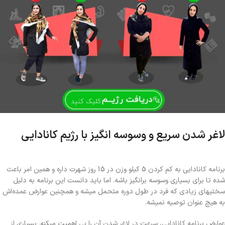
لاغر شدن سریع و وسوسه انگیز با رژیم کانادایی
برنامه کانادایی به کم کردن 5 کیلو وزن در 15 روز شهرت داره و همین امر باعث
شده تا برای بسیاری وسوسه برانگیز باشه. اما باید دانست این برنامه به دلیل
سختیهای زیادی که فرد در طول دوره متحمل میشه و همچنین عوارض عمده‌اش
به هیچ عنوان توصیه نمیشه.
عوارض برنامه کانادایی، سرعت در لاغر شدن آن را بی اهمیت میکنه. بسیاری از