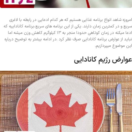
امروزه شاهد انواع برنامه غذایی هستیم که هر کدام ادعایی در رابطه با لاغری
سریع و در کمترین زمان دارند. یکی از این برنامه های سریع،برنامه کاناداییه که
ادعا میکنه در زمان کوتاهی حدودا منجر به ۱۳ کیلوگرم کاهش وزن میشه اما
نباید از عوارض برنامه کانادایی صرف نظر کرد .در ادامه بیشتر به توضیح درباره
این موضوع میپردازیم.
عوارض رژیم کانادایی