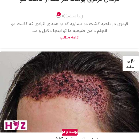
0
زیبا سلام
قرمزی در ناحیه کاشت مو بیماریه که تو همه ی افرادی که کاشت مو
انجام دادن طبیعیه ما تو اینجا دلایل و د...
ادامه مطلب
۰۴
اسفند
پوست و مو