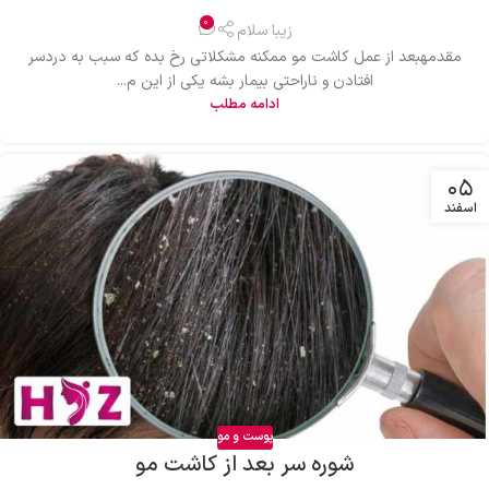
0
زیبا سلام
مقدمهبعد از عمل کاشت مو ممکنه مشکلاتی رخ بده که سبب به دردسر
افتادن و ناراحتی بیمار بشه یکی از این م...
ادامه مطلب
۰۵
اسفند
پوست و مو
شوره سر بعد از کاشت مو