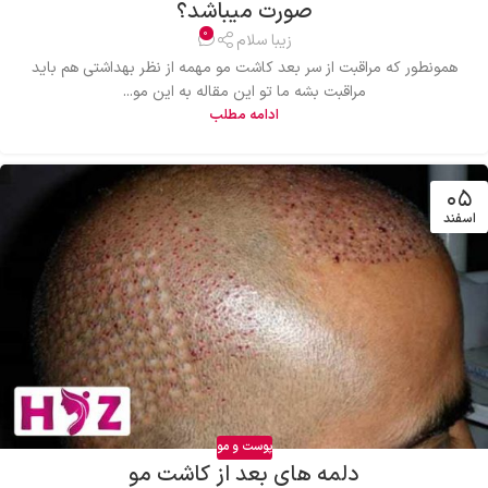
صورت میباشد؟
0
زیبا سلام
همونطور که مراقبت از سر بعد کاشت مو مهمه از نظر بهداشتی هم باید
مراقبت بشه ما تو این مقاله به این مو...
ادامه مطلب
۰۵
اسفند
پوست و مو
دلمه های بعد از کاشت مو