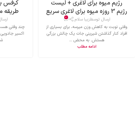
رژیم میوه برای لاغری + لیست
کرفس بر
رژیم 3 روزه میوه برای لاغری سریع
طریقه م
0
ارسال توسط
زیبا سلام
ارسا
وقتی نوبت به کاهش وزن میرسه، برای بسیاری از
چند وقتی هست 
افراد کنار گذاشتن شیرینی جات یک چالش بزرگی
اکسیر جادویی
هستش. به محض ...
شد
ادامه مطلب