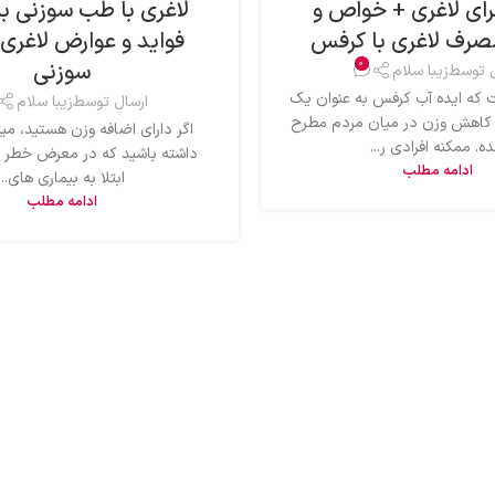
ای لاغری + خواص و
لاغری با طب سوزنی به
صرف لاغری با کرفس
فواید و عوارض لاغری
0
سوزنی
ل توسط
زیبا سلام
که ایده آب کرفس به عنوان یک
ارسال توسط
زیبا سلام
 کاهش وزن در میان مردم مطرح
اگر دارای اضافه وزن هستید، میتو
ه. ممکنه افرادی ر...
داشته باشید که در معرض خطر ب
ادامه مطلب
ابتلا به بیماری های...
ادامه مطلب