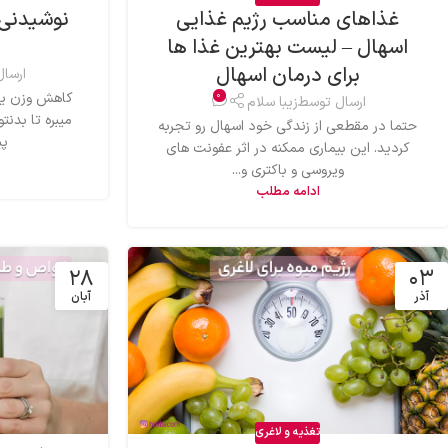
غذاهای مناسب رژیم غذایی
نوشیدنی 
اسهال – لیست بهترین غذا ها
برای درمان اسهال
ارسا
0
کاهش وزن یک
ارسال توسط
زیبا سلام
میبره تا بدنت
حتما در مقطعی از زندگی خود اسهال رو تجربه
پی
کردید. این بیماری ممکنه در اثر عفونت های
ویروسی و باکتری و...
ادامه مطلب
۲۸
۰۳
آذر
آبان
تغذیه و لاغری