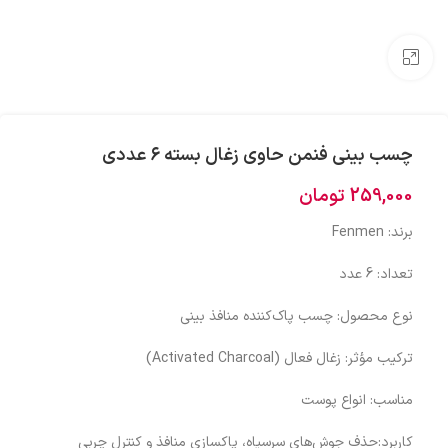
بزرگنمایی تصویر
چسب بینی فنمن حاوی زغال بسته ۶ عددی
259,000
تومان
برند: Fenmen
تعداد: 6 عدد
نوع محصول: چسب پاک‌کننده منافذ بینی
ترکیب مؤثر: زغال فعال (Activated Charcoal)
مناسب: انواع پوست
کاربرد:حذف جوش‌های سرسیاه، پاکسازی منافذ و کنترل چربی