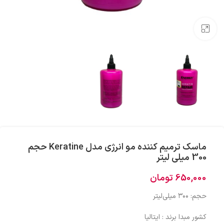
بزرگنمایی تصویر
ماسک ترمیم کننده مو انرژی مدل Keratine حجم
300 میلی لیتر
650,000
تومان
حجم: ۳۰۰ میلی‌لیتر
کشور مبدا برند : ایتالیا