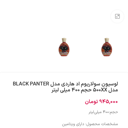
بزرگنمایی تصویر
لوسیون سولاریوم اد هاردی مدل BLACK PANTER
مدل 500XX حجم 400 میلی لیتر
945,000
تومان
حجم:۴۰۰ میلی‌لیتر
مشخصات محصول: دارای ویتامین