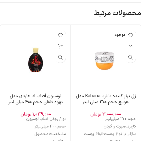
محصولات مرتبط
ناموجود
ژل برنز کننده باباریا Babaria مدل
لوسیون آفتاب اد هاردی مدل
هویج حجم 300 میلی لیتر
قهوه فلفلی حجم 400 میلی لیتر
3,000,000
تومان
1,039,000
تومان
حجم:۳۰۰ میلی‌لیتر
نوع روغن آفتاب:لوسیون
کاربرد:صورت و گردن
حجم:۴۰۰ میلی‌لیتر
سازگار با نوع پوست:انواع پوست
مشخصات محصول