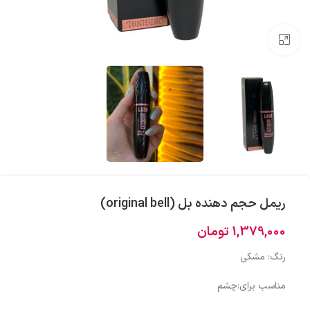
بزرگنمایی تصویر
ریمل حجم دهنده بل (original bell)
1,379,000
تومان
رنگ: مشکی
مناسب برای:چشم