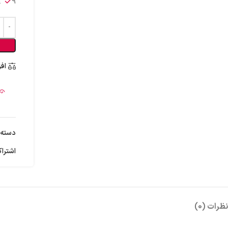
9 عدد در انبار
اف
دسته:
اشتراک
نظرات (0)