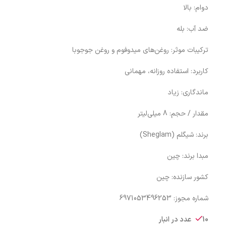
دوام: بالا
ضد آب: بله
ترکیبات موثر: روغن‌های میدوفوم و روغن جوجوبا
کاربرد: استفاده روزانه، مهمانی
ماندگاری: زیاد
مقدار / حجم: 8 میلی‌لیتر
برند: شیگلم (Sheglam)
مبدا برند: چین
کشور سازنده: چین
شماره مجوز: 6971053496253
10 عدد در انبار