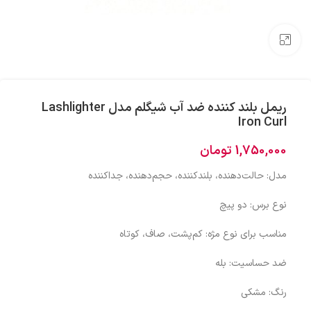
بزرگنمایی تصویر
ریمل بلند کننده ضد آب شیگلم مدل Lashlighter
Iron Curl
1,750,000
تومان
مدل: حالت‌دهنده، بلندکننده، حجم‌دهنده، جداکننده
نوع برس: دو پیچ
مناسب برای نوع مژه: کم‌پشت، صاف، کوتاه
ضد حساسیت: بله
رنگ: مشکی